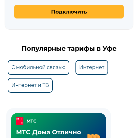
Подключить
Популярные тарифы в Уфе
С мобильной связью
Интернет
Интернет и ТВ
МТС
МТС Дома Отлично