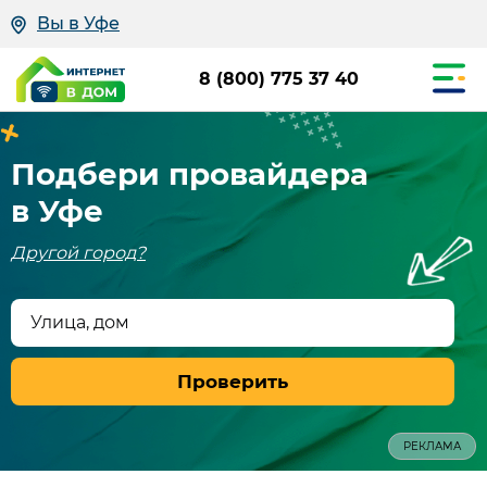
Вы в Уфе
8 (800) 775 37 40
Подбери провайдера
в Уфе
Другой город?
Улица, дом
Проверить
РЕКЛАМА