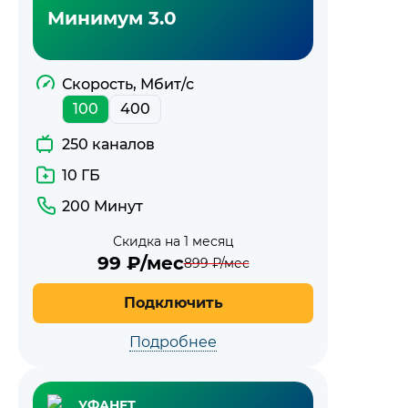
Минимум 3.0
Скорость, Мбит/с
100
400
250 каналов
10 ГБ
200 Минут
Скидка на 1 месяц
99
₽/мес
899
₽/мес
Подключить
Подробнее
УФАНЕТ