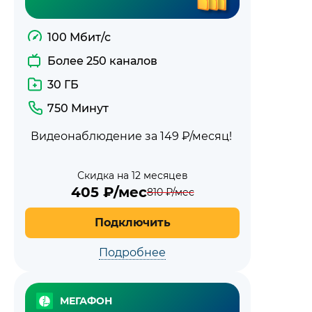
100 Мбит/с
Более 250 каналов
30 ГБ
750 Минут
Видеонаблюдение за 149 ₽/месяц!
Скидка на 12 месяцев
405
₽/мес
810
₽/мес
Подключить
Подробнее
МЕГАФОН