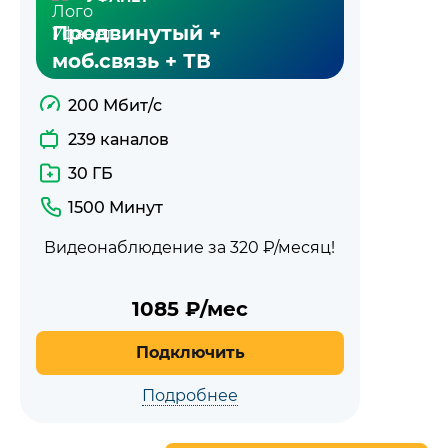
Продвинутый +
моб.связь + ТВ
200 Мбит/с
239 каналов
30 ГБ
1500 Минут
Видеонаблюдение за 320 ₽/месяц!
1085
₽/мес
Подключить
Подробнее