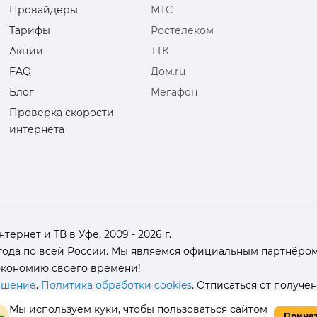
Провайдеры
МТС
Тарифы
Ростелеком
Акции
ТТК
FAQ
Дом.ru
Блог
Мегафон
Проверка скорости
интернета
рнет и ТВ в Уфе. 2009 - 2026 г.
ода по всей России. Мы являемся официальным партнёром 
 экономию своего времени!
ашение
.
Политика обработки cookies
. Отписаться от получе
Мы используем куки, чтобы пользоваться сайтом
Приня