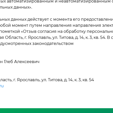
ных автоматизированным и неавтоматизированным 
альных данных».
ьных данных действует с момента его предоставлен
 любой момент путем направления направления элек
с пометкой «Отзыв согласия на обработку персональ
бласть, г. Ярославль, ул. Титова, д. 14, к. 3, кв. 54.
едусмотренных законодательством
 Глеб Алексеевич
, г. Ярославль, ул. Титова, д. 14, к. 3, кв. 54
ru