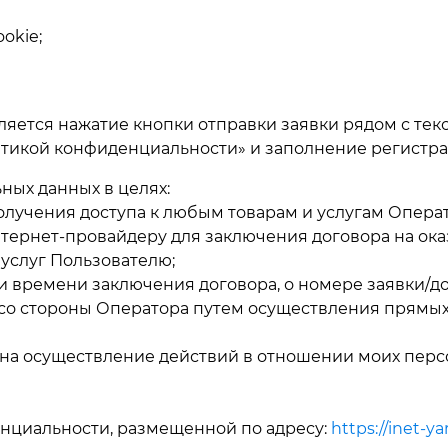
okie;
ляется нажатие кнопки отправки заявки рядом с текс
литикой конфиденциальности» и заполнение регист
ных данных в целях:
лучения доступа к любым товарам и услугам Операт
тернет-провайдеру для заключения договора на оказ
услуг Пользователю;
 времени заключения договора, о номере заявки/до
 со стороны Оператора путем осуществления прямых
 на осуществление действий в отношении моих перс
нциальности, размещенной по адресу:
https://inet-ya