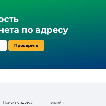
ость
ета по адресу
Проверить
Поиск по адресу
Билайн