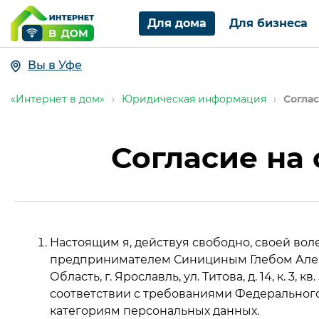
Для дома
Для бизнеса
Вы в Уфе
«Интернет в дом»
›
Юридическая информация
›
Согла
Согласие на
Настоящим я, действуя свободно, своей во
предпринимателем Синициным Глебом Алекс
Область, г. Ярославль, ул. Титова, д. 14, к. 3, 
соответствии с требованиями Федерального 
категориям персональных данных.