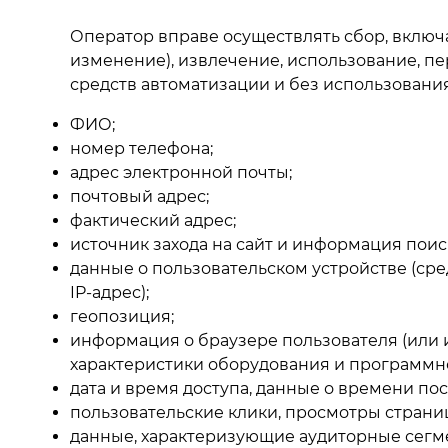
Оператор вправе осуществлять сбор, включа
изменение), извлечение, использование, пе
средств автоматизации и без использовани
ФИО;
номер телефона;
адрес электронной почты;
почтовый адрес;
фактический адрес;
источник захода на сайт и информация поис
данные о пользовательском устройстве (сре
IP-адрес);
геопозиция;
информация о браузере пользователя (или и
характеристики оборудования и программн
дата и время доступа, данные о времени п
пользовательские клики, просмотры страниц
данные, характеризующие аудиторные сегм