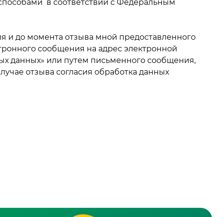
способами в соответствии с Федеральным
ия и до момента отзыва мной предоставленного
тронного сообщения на адрес электронной
ных данных» или путем письменного сообщения,
 В случае отзыва согласия обработка данных