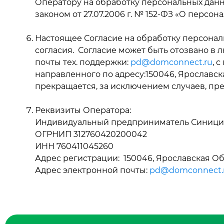
Оператору на обработку персональных дан
законом от 27.07.2006 г. № 152-ФЗ «О персон
Настоящее Согласие на обработку персонал
согласия. Согласие может быть отозвано в
почты тех. поддержки:
pd@domconnect.ru
, 
направленного по адресу:150046, Ярославская О
прекращается, за исключением случаев, пр
Реквизиты Оператора:
Индивидуальный предприниматель Синицин
ОГРНИП 312760420200042
ИНН 760411045260
Адрес регистрации: 150046, Ярославская Область
Адрес электронной почты:
pd@domconnect.