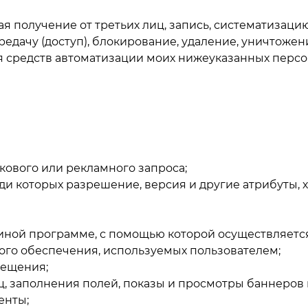
я получение от третьих лиц, запись, систематизацию
редачу (доступ), блокирование, удаление, уничтожен
я средств автоматизации моих нижеуказанных персон
кового или рекламного запроса;
ди которых разрешение, версия и другие атрибуты, 
ной программе, с помощью которой осуществляется 
ого обеспечения, используемых пользователем;
осещения;
, заполнения полей, показы и просмотры баннеров 
енты;