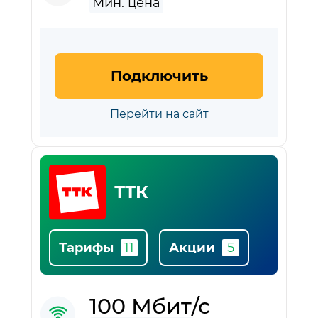
Подключить
Перейти на сайт
ТТК
Тарифы
Акции
100 Мбит/с