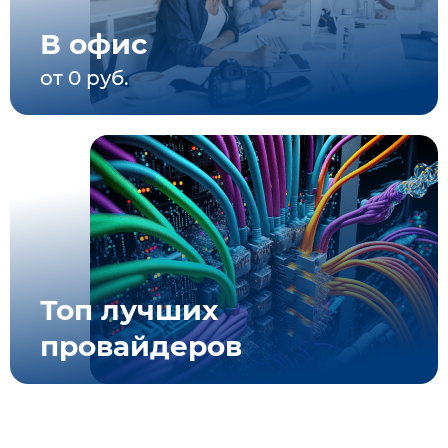
В офис
от 0 руб.
Топ лучших
провайдеров