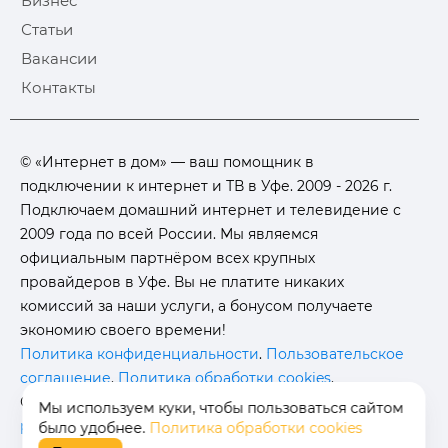
Бизнес
Статьи
Вакансии
Контакты
© «Интернет в дом» — ваш помощник в
подключении к интернет и ТВ в Уфе. 2009 - 2026 г.
Подключаем домашний интернет и телевидение с
2009 года по всей России. Мы являемся
официальным партнёром всех крупных
провайдеров в Уфе. Вы не платите никаких
комиссий за наши услуги, а бонусом получаете
экономию своего времени!
Политика конфиденциальности
.
Пользовательское
соглашение
.
Политика обработки cookies
.
Отписаться от получения
информационных
Мы используем куки, чтобы пользоваться сайтом
рассылок
от данного ресурса можно на
странице
.
было удобнее.
Политика обработки cookies