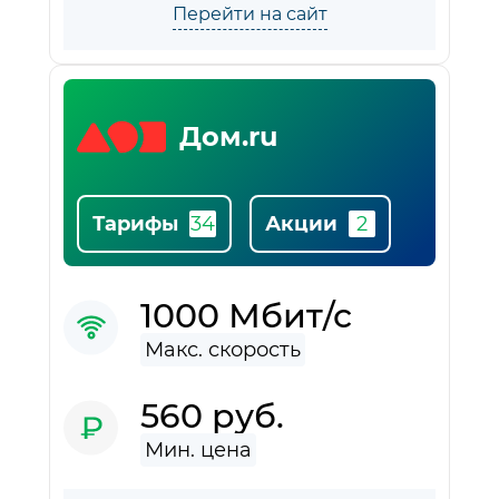
Перейти на сайт
Дом.ru
Тарифы
Акции
1000 Мбит/с
560 руб.