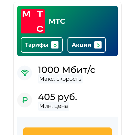
Список
популярны
МТС
провайдер
Тарифы
Акции
1000 Мбит/с
405 руб.