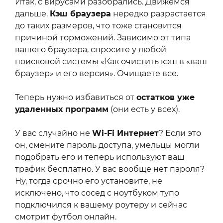
Итак, с вирусами разобрались. Движемся
дальше.
Кэш браузера
нередко разрастается
до таких размеров, что тоже становится
причиной торможений. Зависимо от типа
вашего браузера, спросите у любой
поисковой системы «Как очистить кэш в «ваш
браузер» и его версия». Очищаете все.
Теперь нужно избавиться от
остатков уже
удаленных программ
(они есть у всех).
У вас случайно не
Wi-Fi Интернет
? Если это
он, смените пароль доступа, умельцы могли
подобрать его и теперь используют ваш
трафик бесплатно. У вас вообще нет пароля?
Ну, тогда срочно его установите, не
исключено, что сосед с ноутбуком тупо
подключился к вашему роутеру и сейчас
смотрит футбол онлайн.