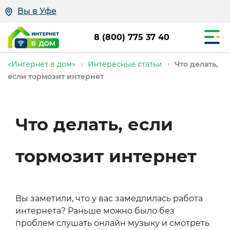
Вы в Уфе
8 (800) 775 37 40
«Интернет в дом»
›
Интересные статьи
›
Что делать,
если тормозит интернет
Преимущес
Что делать, если
подключен
тормозит интернет
через
наш
сервис
Вы заметили, что у вас замедлилась работа
интернета? Раньше можно было без
проблем слушать онлайн музыку и смотреть