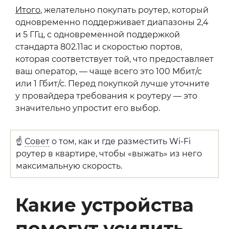
Итого
, желательно покупать роутер, который
одновременно поддерживает диапазоны 2,4
и 5 ГГц, с одновременной поддержкой
стандарта 802.11ac и скоростью портов,
которая соответствует той, что предоставляет
ваш оператор, — чаще всего это 100 Мбит/с
или 1 Гбит/с. Перед покупкой лучше уточните
у провайдера требования к роутеру — это
значительно упростит его выбор.
☝
Совет
о том, как и где разместить Wi-Fi
роутер в квартире, чтобы «выжать» из него
максимальную скорость.
Какие устройства
помогут усилить