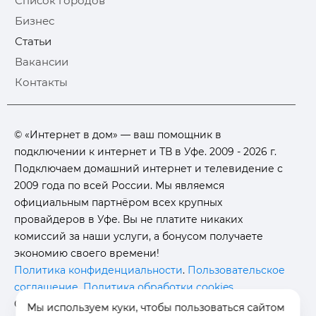
Список городов
Бизнес
Статьи
Вакансии
Контакты
© «Интернет в дом» — ваш помощник в
подключении к интернет и ТВ в Уфе. 2009 - 2026 г.
Подключаем домашний интернет и телевидение с
2009 года по всей России. Мы являемся
официальным партнёром всех крупных
провайдеров в Уфе. Вы не платите никаких
комиссий за наши услуги, а бонусом получаете
экономию своего времени!
Политика конфиденциальности
.
Пользовательское
соглашение
.
Политика обработки cookies
.
Отписаться от получения
информационных
Мы используем куки, чтобы пользоваться сайтом