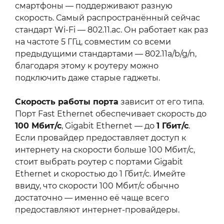
смартфоны — поддерживают разную
скорость. Самый распространённый сейчас
стандарт Wi-Fi — 802.11.ac. Он работает как раз
на частоте 5 ГГц, совместим со всеми
предыдущими стандартами — 802.11a/b/g/n,
благодаря этому к роутеру можно
подключить даже старые гаджеты.
Скорость работы порта
зависит от его типа.
Порт Fast Ethernet обеспечивает скорость до
100 Мбит/с
, Gigabit Ethernet — до
1 Гбит/с
.
Если провайдер предоставляет доступ к
интернету на скорости больше 100 Мбит/с,
стоит выбрать роутер с портами Gigabit
Ethernet и скоростью до 1 Гбит/с. Имейте
ввиду, что скорости 100 Мбит/с обычно
достаточно — именно её чаще всего
предоставляют интернет-провайдеры.