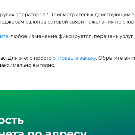
ругих операторов? Присмотритесь к действующим т
еджерам салонов сотовой связи пожелания по скоро
йте
: любое изменение фиксируется, перечень услуг
с. Для этого просто
отправьте заявку
. Обратите вни
максимально выгодно.
ость
ета по адресу