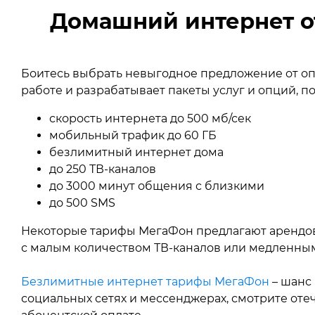
Домашний интернет от 
Боитесь выбрать невыгодное предложение от о
работе и разрабатывает пакеты услуг и опций, 
скорость интернета до 500 мб/сек
мобильный трафик до 60 ГБ
безлимитный интернет дома
до 250 ТВ‑каналов
до 3000 минут общения с близкими
до 500 SMS
Некоторые тарифы МегаФон предлагают арендо
с малым количеством ТВ‑каналов или медленным
Безлимитные интернет тарифы МегаФон
– шанс 
социальных сетях и мессенджерах, смотрите оте