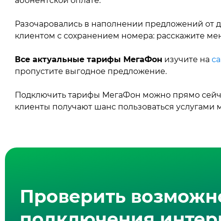
абонентской оплате.
Разочаровались в наполнении предложений от д
клиентом с сохранением номера: расскажите мен
Все актуальные тарифы МегаФон
изучите на
са
пропустите выгодное предложение.
Подключить тарифы МегаФон можно прямо сейча
клиенты получают шанс пользоваться услугами 
Проверить возможн
подключения интерн