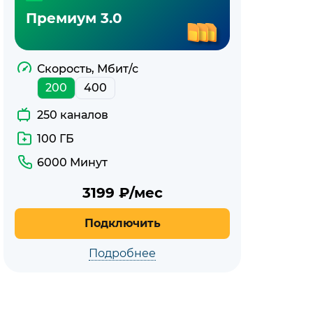
Премиум 3.0
Скорость, Мбит/с
200
400
250 каналов
100 ГБ
6000 Минут
3199
₽/мес
Подключить
Подробнее