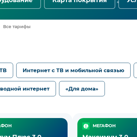
Все тарифы
 ТВ
Интернет с ТВ и мобильной связью
водной интернет
«Для дома»
АФОН
МЕГАФОН
ум Плюс 3.0
Максимум 3.0