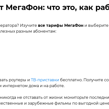
МегаФон: что это, как ра
ператора? Изучите
все тарифы МегаФон
и выберите 
полезных разным абонентам:
вать роутеры и
ТВ‑приставки
бесплатно. Получите с
 интернетом дома и на работе.
никогда не отставать от жизни: мониторьте последни
чественные и зарубежные фильмы по выгодной цене. 