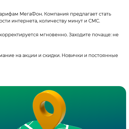
арифам МегаФон. Компания предлагает стать
сти интернета, количеству минут и СМС.
 корректируется мгновенно. Заходите почаще: не
мание на акции и скидки. Новички и постоянные