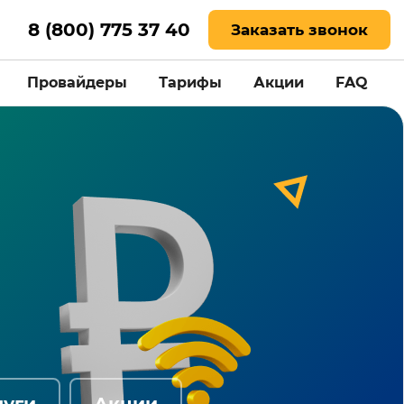
8 (800) 775 37 40
Заказать звонок
Провайдеры
Тарифы
Акции
FAQ
луги
Акции