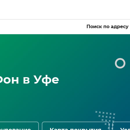
Поиск по адресу
он в Уфе
рудование
Карта покрытия
Ус