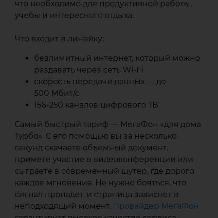
что необходимо для продуктивной работы,
учебы и интересного отдыха.
Что входит в линейку:
безлимитный интернет, который можно
раздавать через сеть Wi‑Fi
скорость передачи данных — до
500 Мбит/с
156-250 каналов цифрового ТВ
Самый быстрый тариф — МегаФон «для дома
Турбо». С его помощью вы за несколько
секунд скачаете объемный документ,
примете участие в видеоконференции или
сыграете в современный шутер, где дорого
каждое мгновение. Не нужно бояться, что
сигнал пропадет, и страница зависнет в
неподходящий момент.
Провайдер МегаФон
гарантирует высокое качество сервиса.