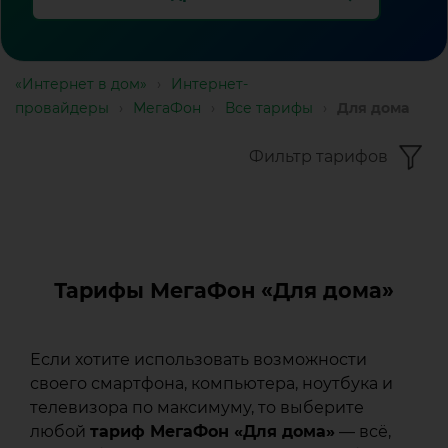
«Интернет в дом»
›
Интернет-
провайдеры
›
МегаФон
›
Все тарифы
›
Для дома
Фильтр тарифов
Тарифы
МегаФон
Тарифы МегаФон «Для дома»
для
дома
Если хотите использовать возможности
своего смартфона, компьютера, ноутбука и
телевизора по максимуму, то выберите
любой
тариф МегаФон «Для дома»
— всё,